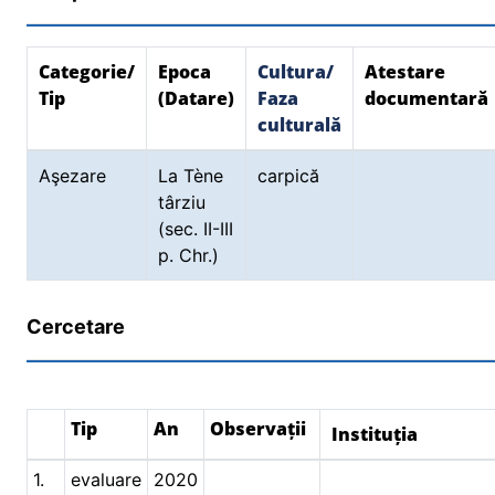
Categorie/
Epoca
Cultura/
Atestare
Tip
(Datare)
Faza
documentară
culturală
Aşezare
La Tène
carpică
târziu
(sec. II-III
p. Chr.)
Cercetare
Tip
An
Observații
Instituția
1.
evaluare
2020