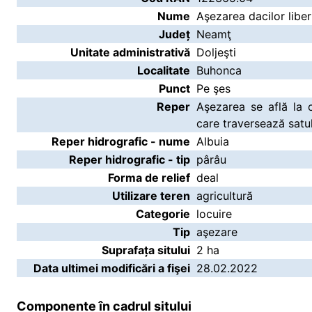
Nume
Aşezarea dacilor liber
Județ
Neamţ
Unitate administrativă
Doljeşti
Localitate
Buhonca
Punct
Pe şes
Reper
Aşezarea se află la 
care traversează satu
Reper hidrografic - nume
Albuia
Reper hidrografic - tip
pârâu
Forma de relief
deal
Utilizare teren
agricultură
Categorie
locuire
Tip
aşezare
Suprafața sitului
2 ha
Data ultimei modificări a fişei
28.02.2022
Componente în cadrul sitului