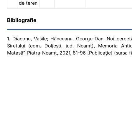
de teren
Bibliografie
1. Diaconu, Vasile; Hânceanu, George-Dan, Noi cercetă
Siretului (com. Doljești, jud. Neamț), Memoria Antiq
Matasă”, Piatra-Neamț, 2021, 81-96 [Publicaţie] (sursa fi