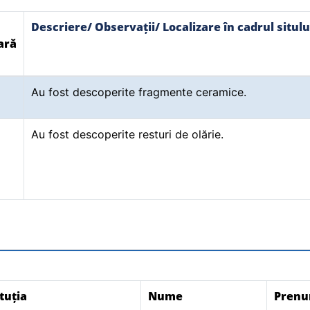
Descriere/ Observații/ Localizare în cadrul situlu
ară
Au fost descoperite fragmente ceramice.
Au fost descoperite resturi de olărie.
tuția
Nume
Pren