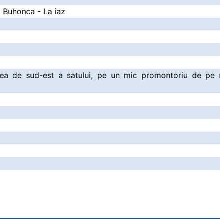
a Buhonca - La iaz
rtea de sud-est a satului, pe un mic promontoriu de pe m