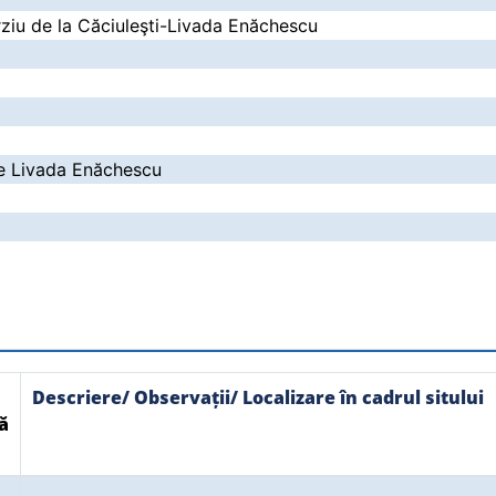
ziu de la Căciuleşti-Livada Enăchescu
e Livada Enăchescu
Descriere/ Observații/ Localizare în cadrul sitului
ă