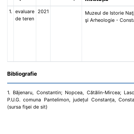
1.
evaluare
2021
Muzeul de Istorie Naţ
de teren
şi Arheologie - Const
Bibliografie
1. Băjenaru, Constantin; Nopcea, Cătălin-Mircea; Lasc
P.U.G. comuna Pantelimon, județul Constanța, Consta
(sursa fişei de sit)