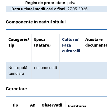
Regim de proprietate
privat
Data ultimei modificări a fişei
27.05.2026
Componente în cadrul sitului
Categorie/
Epoca
Cultura/
Atestare
Tip
(Datare)
Faza
document
culturală
Necropolă
necunoscută
tumulară
Cercetare
Tip
An
Observații
Instituția