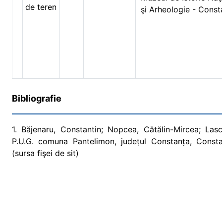
de teren
şi Arheologie - Const
Bibliografie
1. Băjenaru, Constantin; Nopcea, Cătălin-Mircea; Lasc
P.U.G. comuna Pantelimon, județul Constanța, Consta
(sursa fişei de sit)