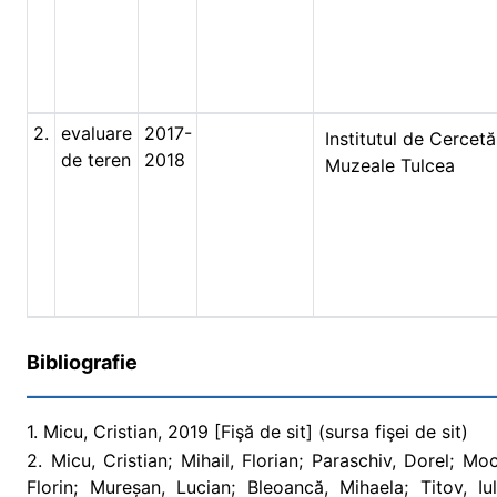
2.
evaluare
2017-
Institutul de Cercetă
de teren
2018
Muzeale Tulcea
Bibliografie
1. Micu, Cristian, 2019 [Fişă de sit] (sursa fişei de sit)
2. Micu, Cristian; Mihail, Florian; Paraschiv, Dorel; M
Florin; Mureșan, Lucian; Bleoancă, Mihaela; Titov, Iu