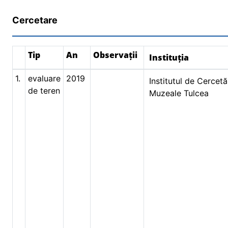
Cercetare
Tip
An
Observații
Instituția
1.
evaluare
2019
Institutul de Cercetă
de teren
Muzeale Tulcea