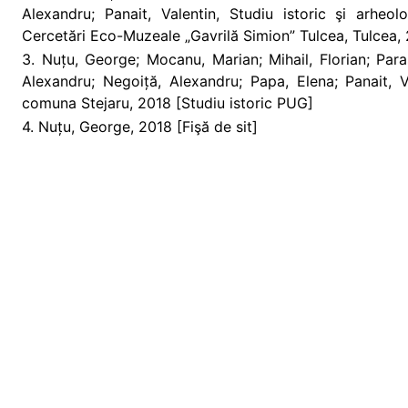
Alexandru; Panait, Valentin, Studiu istoric şi arheo
Cercetări Eco-Muzeale „Gavrilă Simion” Tulcea, Tulcea, 
3. Nuțu, George; Mocanu, Marian; Mihail, Florian; Parasc
Alexandru; Negoiță, Alexandru; Papa, Elena; Panait, Va
comuna Stejaru, 2018 [Studiu istoric PUG]
4. Nuțu, George, 2018 [Fişă de sit]