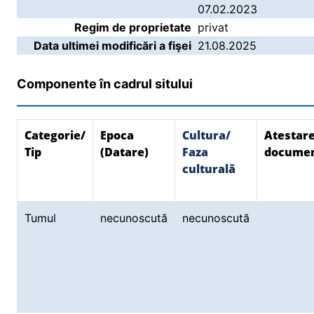
07.02.2023
Regim de proprietate
privat
Data ultimei modificări a fişei
21.08.2025
Componente în cadrul sitului
Categorie/
Epoca
Cultura/
Atestar
Tip
(Datare)
Faza
docume
culturală
Tumul
necunoscută
necunoscută