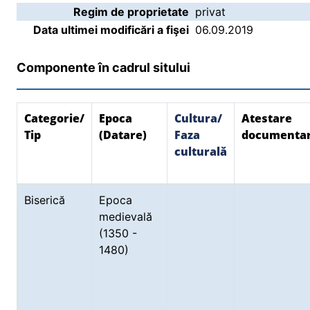
Regim de proprietate
privat
Data ultimei modificări a fişei
06.09.2019
Componente în cadrul sitului
Categorie/
Epoca
Cultura/
Atestare
Tip
(Datare)
Faza
documenta
culturală
Biserică
Epoca
medievală
(1350 -
1480)