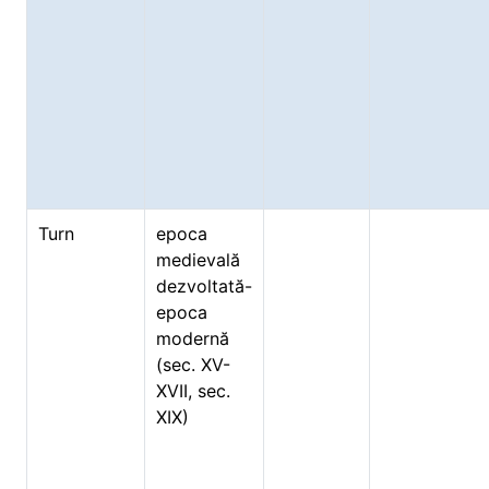
Turn
epoca
medievală
dezvoltată-
epoca
modernă
(sec. XV-
XVII, sec.
XIX)