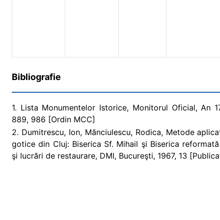
Bibliografie
1. Lista Monumentelor Istorice, Monitorul Oficial, An 
889, 986 [Ordin MCC]
2. Dumitrescu, Ion, Mănciulescu, Rodica, Metode aplic
gotice din Cluj: Biserica Sf. Mihail şi Biserica reforma
şi lucrări de restaurare, DMI, Bucureşti, 1967, 13 [Publicaţ