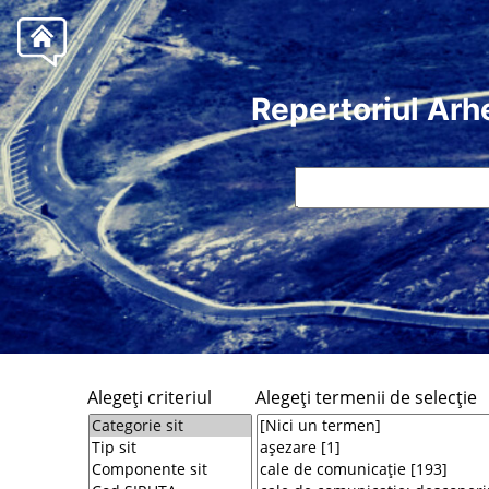
Repertoriul Arh
Alegeţi criteriul
Alegeţi termenii de selecţie