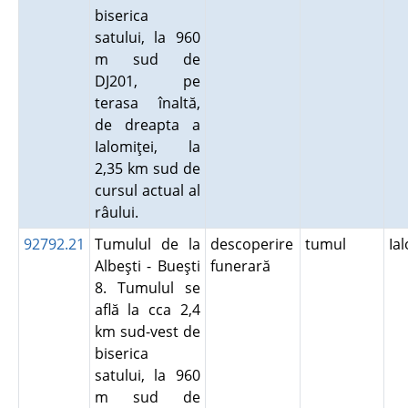
biserica
satului, la 960
m sud de
DJ201, pe
terasa înaltă,
de dreapta a
Ialomiţei, la
2,35 km sud de
cursul actual al
râului.
92792.21
Tumulul de la
descoperire
tumul
Ia
Albeşti - Bueşti
funerară
8. Tumulul se
află la cca 2,4
km sud-vest de
biserica
satului, la 960
m sud de