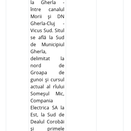
la Gherla -
între canalul
Morii şi DN
Gherla-Cluj -
Vicus Sud. Situl
se află la Sud
de Municipiul
Gherla,
delimitat la
nord de
Groapa de
gunoi şi cursul
actual al rîului
Someşul Mic,
Compania
Electrica SA la
Est, la Sud de
Dealul Corobăi
şi primele