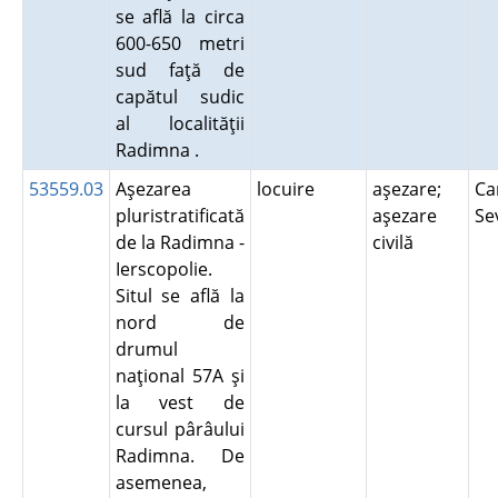
se află la circa
600-650 metri
sud faţă de
capătul sudic
al localităţii
Radimna .
53559.03
Aşezarea
locuire
aşezare;
Ca
pluristratificată
aşezare
Se
de la Radimna -
civilă
Ierscopolie.
Situl se află la
nord de
drumul
naţional 57A şi
la vest de
cursul pârâului
Radimna. De
asemenea,