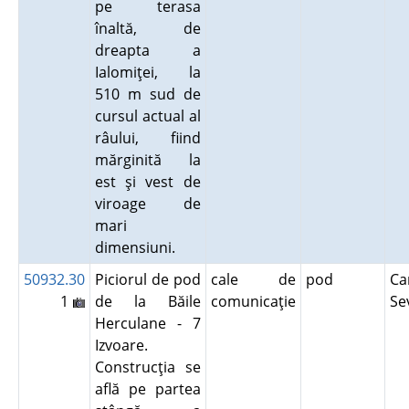
pe terasa
înaltă, de
dreapta a
Ialomiţei, la
510 m sud de
cursul actual al
râului, fiind
mărginită la
est şi vest de
viroage de
mari
dimensiuni.
50932.30
Piciorul de pod
cale de
pod
Ca
1
de la Băile
comunicaţie
Se
Herculane - 7
Izvoare.
Construcţia se
află pe partea