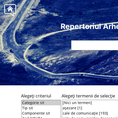
Repertoriul Arh
Alegeţi criteriul
Alegeţi termenii de selecţie