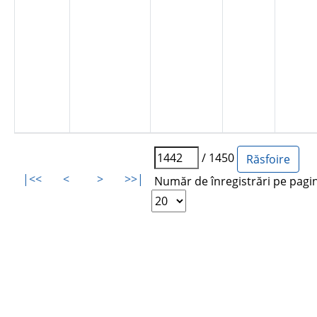
/ 1450
|<<
<
>
>>|
Număr de înregistrări pe pagi