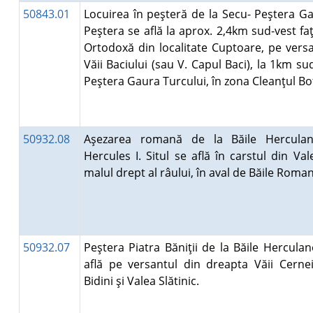
50843.01
Locuirea în peşteră de la Secu- Peştera Ga
Peştera se află la aprox. 2,4km sud-vest fa
Ortodoxă din localitate Cuptoare, pe versa
Văii Baciului (sau V. Capul Baci), la 1km su
Peştera Gaura Turcului, în zona Cleanţul Bo
50932.08
Aşezarea romană de la Băile Herculan
Hercules I. Situl se află în carstul din Va
malul drept al râului, în aval de Băile Rom
50932.07
Peştera Piatra Băniţii de la Băile Herculan
află pe versantul din dreapta Văii Cernei
Bidini şi Valea Slătinic.