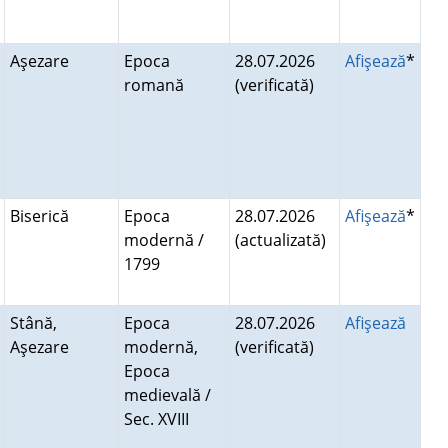
Aşezare
Epoca
28.07.2026
Afişează
*
romană
(verificată)
Biserică
Epoca
28.07.2026
Afişează
*
modernă /
(actualizată)
1799
Stână,
Epoca
28.07.2026
Afişează
Aşezare
modernă,
(verificată)
Epoca
medievală /
Sec. XVIII