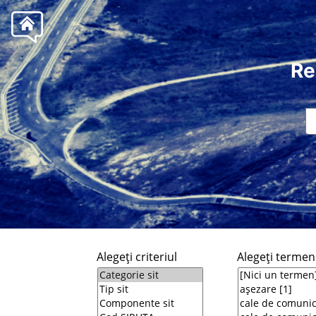
Re
Alegeţi criteriul
Alegeţi termeni