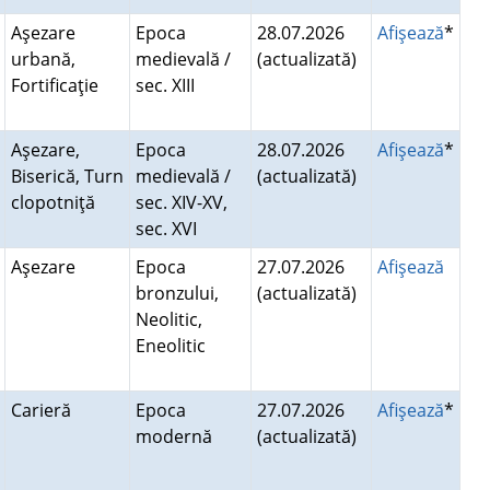
Aşezare
Epoca
28.07.2026
Afişează
*
urbană,
medievală /
(actualizată)
Fortificaţie
sec. XIII
Aşezare,
Epoca
28.07.2026
Afişează
*
Biserică, Turn
medievală /
(actualizată)
clopotniţă
sec. XIV-XV,
sec. XVI
Aşezare
Epoca
27.07.2026
Afişează
bronzului,
(actualizată)
Neolitic,
Eneolitic
Carieră
Epoca
27.07.2026
Afişează
*
modernă
(actualizată)