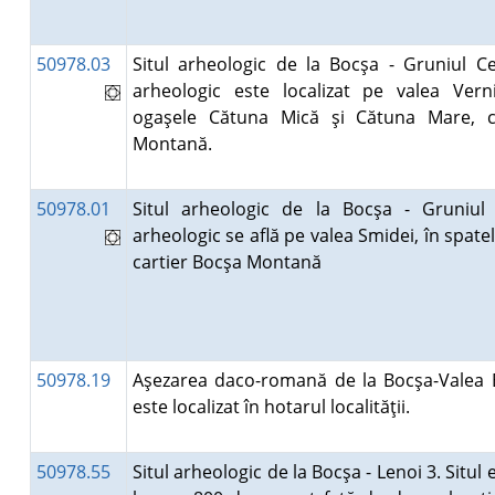
50978.03
Situl arheologic de la Bocşa - Gruniul Cet
arheologic este localizat pe valea Verni
ogaşele Cătuna Mică şi Cătuna Mare, c
Montană.
50978.01
Situl arheologic de la Bocşa - Gruniul C
arheologic se află pe valea Smidei, în spate
cartier Bocşa Montană
50978.19
Aşezarea daco-romană de la Bocşa-Valea Bo
este localizat în hotarul localităţii.
50978.55
Situl arheologic de la Bocşa - Lenoi 3. Situl