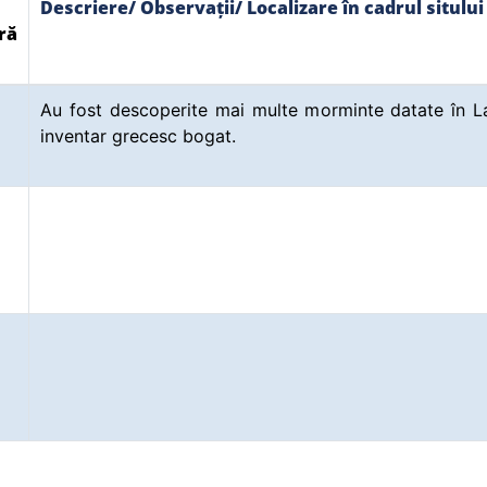
Descriere/ Observații/ Localizare în cadrul sitului
ră
Au fost descoperite mai multe morminte datate în L
inventar grecesc bogat.