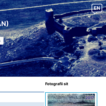
AN)
Fotografii sit
2017