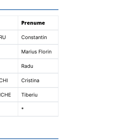
Prenume
RU
Constantin
Marius Florin
Radu
CHI
Cristina
ICHE
Tiberiu
*