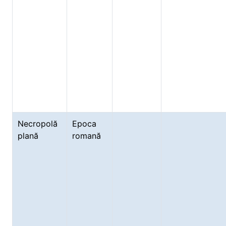
Necropolă
Epoca
plană
romană