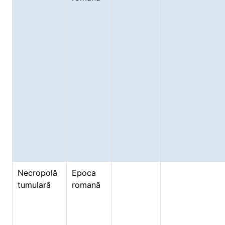
Necropolă
Epoca
tumulară
romană