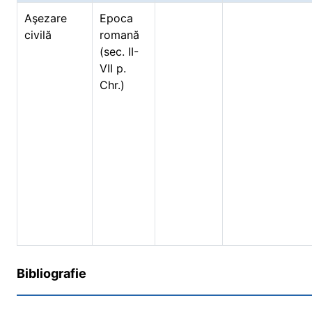
Aşezare
Epoca
civilă
romană
(sec. II-
VII p.
Chr.)
Bibliografie