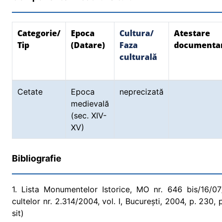
Categorie/
Epoca
Cultura/
Atestare
Tip
(Datare)
Faza
documenta
culturală
Cetate
Epoca
neprecizată
medievală
(sec. XIV-
XV)
Bibliografie
1. Lista Monumentelor Istorice, MO nr. 646 bis/16/07/2
cultelor nr. 2.314/2004, vol. I, București, 2004, p. 230
sit)