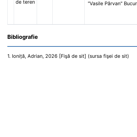
de teren
"Vasile Pârvan" Bucur
Bibliografie
1. Ioniță, Adrian, 2026 [Fişă de sit] (sursa fişei de sit)