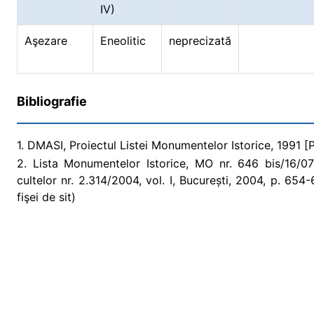
IV)
Aşezare
Eneolitic
neprecizată
Bibliografie
1. DMASI, Proiectul Listei Monumentelor Istorice, 1991 [Pr
2. Lista Monumentelor Istorice, MO nr. 646 bis/16/07/2
cultelor nr. 2.314/2004, vol. I, București, 2004, p. 6
fişei de sit)