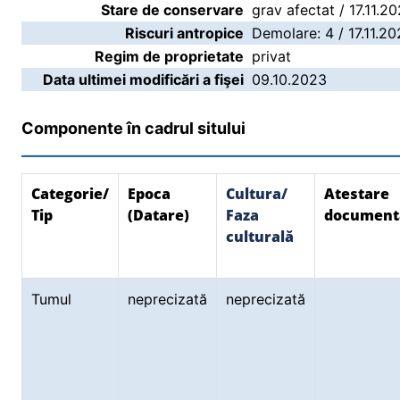
Stare de conservare
grav afectat / 17.11.2
Riscuri antropice
Demolare: 4 / 17.11.2
Regim de proprietate
privat
Data ultimei modificări a fişei
09.10.2023
Componente în cadrul sitului
Categorie/
Epoca
Cultura/
Atestare
Tip
(Datare)
Faza
document
culturală
Tumul
neprecizată
neprecizată