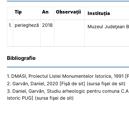
Tip
An
Observații
Instituția
1.
periegheză
2018
Muzeul Judeţean 
Bibliografie
1. DMASI, Proiectul Listei Monumentelor Istorice, 1991 [Pr
2. Garvăn, Daniel, 2020 [Fişă de sit] (sursa fişei de sit)
3. Daniel, Garvăn, Studiu arheologic pentru comuna C.A.
istoric PUG] (sursa fişei de sit)