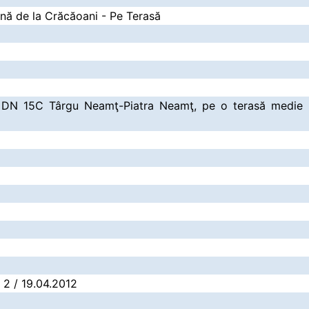
ă de la Crăcăoani - Pe Terasă
 DN 15C Târgu Neamţ-Piatra Neamţ, pe o terasă medie p
: 2 / 19.04.2012