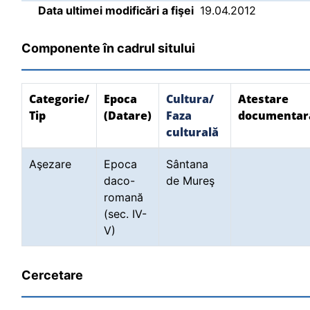
Data ultimei modificări a fişei
19.04.2012
Componente în cadrul sitului
Categorie/
Epoca
Cultura/
Atestare
Tip
(Datare)
Faza
documentar
culturală
Aşezare
Epoca
Sântana
daco-
de Mureş
romană
(sec. IV-
V)
Cercetare