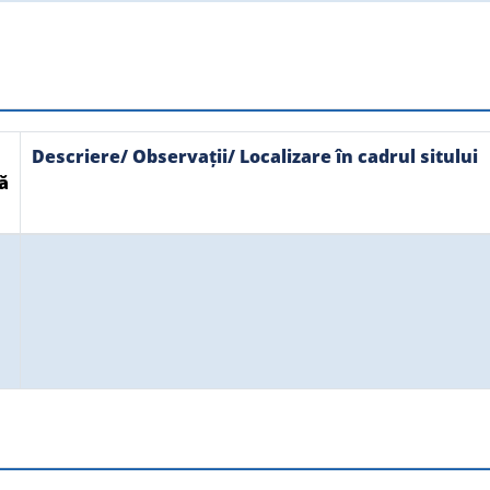
Descriere/ Observații/ Localizare în cadrul sitului
ă