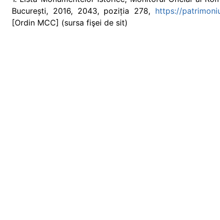
București, 2016, 2043, poziția 278,
https://patrimon
[Ordin MCC] (sursa fişei de sit)