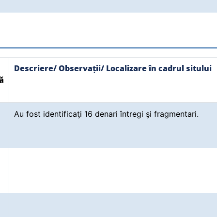
Descriere/ Observații/ Localizare în cadrul sitului
ă
Au fost identificaţi 16 denari întregi şi fragmentari.