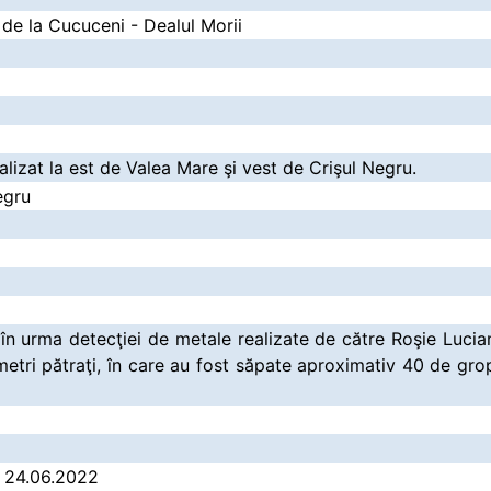
 de la Cucuceni - Dealul Morii
alizat la est de Valea Mare şi vest de Crişul Negru.
egru
 în urma detecţiei de metale realizate de către Roşie Luci
etri pătraţi, în care au fost săpate aproximativ 40 de grop
/ 24.06.2022