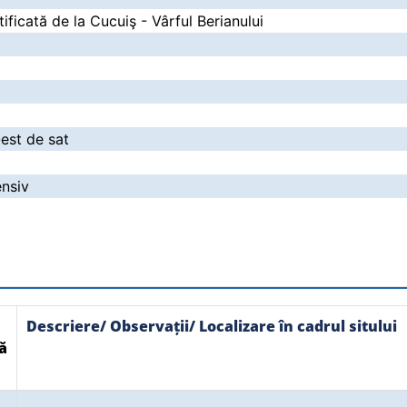
ificată de la Cucuiş - Vârful Berianului
-est de sat
ensiv
Descriere/ Observații/ Localizare în cadrul sitului
ă