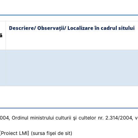
Descriere/ Observații/ Localizare în cadrul sitului
ă
, Ordinul ministrului culturii şi cultelor nr. 2.314/2004, vol
Proiect LMI] (sursa fişei de sit)