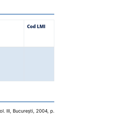
Cod LMI
. III, București, 2004, p.