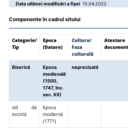
Data ultimei modificări a fişei
15.04.2022
Componente în cadrul sitului
Categorie/
Epoca
Cultura/
Atestare
Tip
(Datare)
Faza
document
culturală
Biserică
Epoca
neprecizată
medievală
(1500,
1747, înc.
sec. XX)
zid de
Epoca
incintă
modernă
(1771)