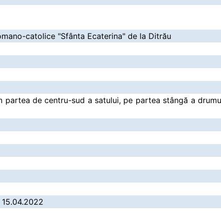
omano-catolice "Sfânta Ecaterina" de la Ditrău
în partea de centru-sud a satului, pe partea stângă a drumu
/ 15.04.2022