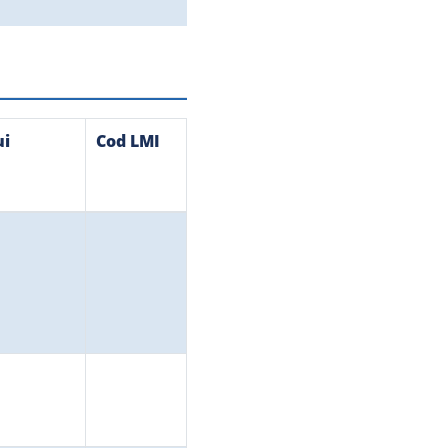
ui
Cod LMI