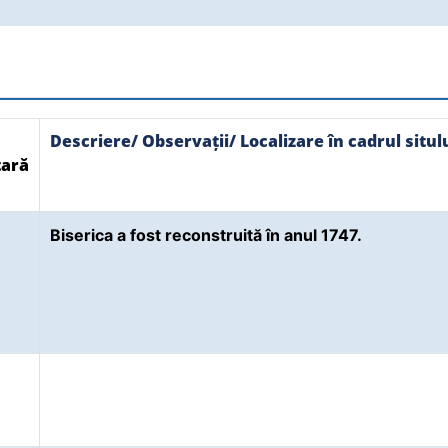
Descriere/ Observații/ Localizare în cadrul situl
ară
Biserica a fost reconstruită în anul 1747.