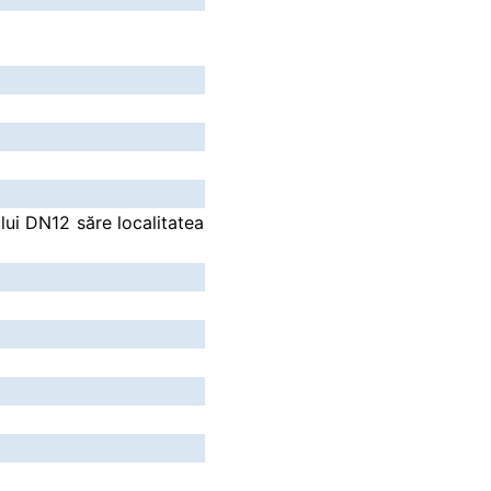
lui DN12 săre localitatea