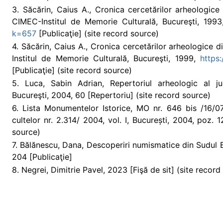
3. Săcărin, Caius A., Cronica cercetărilor arheologi
CIMEC-Institul de Memorie Culturală, Bucureşti, 199
k=657
[Publicaţie] (site record source)
4. Săcărin, Caius A., Cronica cercetărilor arheologic
Institul de Memorie Culturală, Bucureşti, 1999,
https
[Publicaţie] (site record source)
5. Luca, Sabin Adrian, Repertoriul arheologic al j
Bucureşti, 2004, 60 [Repertoriu] (site record source)
6. Lista Monumentelor Istorice, MO nr. 646 bis /16/07/
cultelor nr. 2.314/ 2004, vol. I, București, 2004, poz.
source)
7. Bălănescu, Dana, Descoperiri numismatice din Sudul Ba
204 [Publicaţie]
8. Negrei, Dimitrie Pavel, 2023 [Fişă de sit] (site record