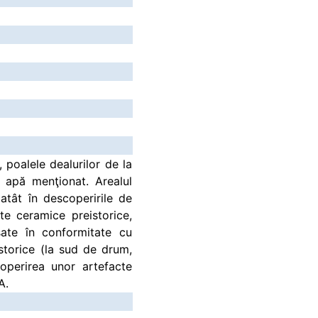
 poalele dealurilor de la
 apă menţionat. Arealul
atât în descoperirile de
te ceramice preistorice,
sate în conformitate cu
storice (la sud de drum,
coperirea unor artefacte
A.