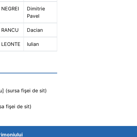
NEGREI
Dimitrie
Pavel
RANCU
Dacian
LEONTE
Iulian
 (sursa fişei de sit)
a fişei de sit)
trimoniului