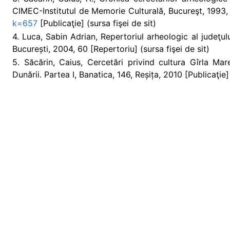
CIMEC-Institutul de Memorie Culturală, Bucureşt, 1993
k=657
[Publicaţie] (sursa fişei de sit)
4. Luca, Sabin Adrian, Repertoriul arheologic al judeţu
București, 2004, 60 [Repertoriu] (sursa fişei de sit)
5. Săcărin, Caius, Cercetări privind cultura Gîrla Mar
Dunării. Partea I, Banatica, 146, Reșița, 2010 [Publicaţie] 