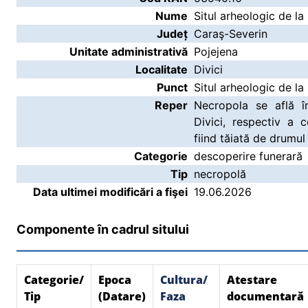
Nume
Situl arheologic de la 
Județ
Caraş-Severin
Unitate administrativă
Pojejena
Localitate
Divici
Punct
Situl arheologic de la 
Reper
Necropola se află în
Divici, respectiv a 
fiind tăiată de drumul
Categorie
descoperire funerară
Tip
necropolă
Data ultimei modificări a fişei
19.06.2026
Componente în cadrul sitului
Categorie/
Epoca
Cultura/
Atestare
Tip
(Datare)
Faza
documentară