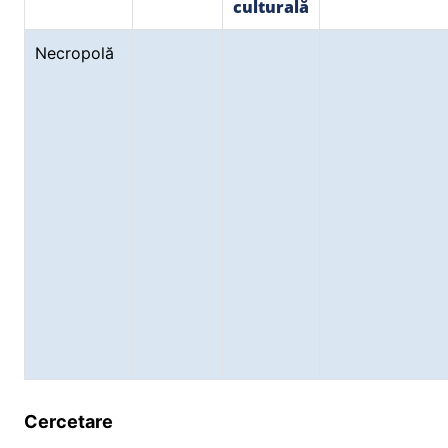
culturală
Necropolă
Cercetare