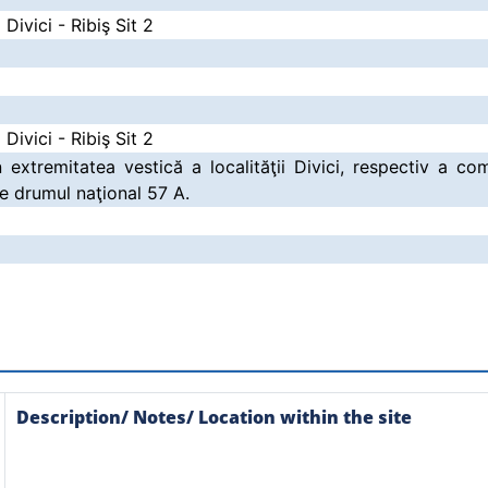
 Divici - Ribiş Sit 2
 Divici - Ribiş Sit 2
 extremitatea vestică a localităţii Divici, respectiv a co
 de drumul naţional 57 A.
Description/ Notes/ Location within the site