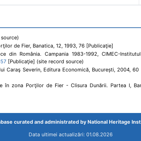
d source)
ţilor de Fier, Banatica, 12, 1993, 76 [Publicaţie]
ogice din România. Campania 1983-1992, CIMEC-Institutu
657
[Publicaţie] (site record source)
ului Caraş Severin, Editura Economică, București, 2004, 60 
e în zona Porţilor de Fier - Clisura Dunării. Partea I, Ba
base curated and administrated by
National Heritage Inst
Data ultimei actualizări: 01.08.2026