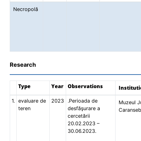
Necropolă
Research
Type
Year
Observations
Institut
1.
evaluare de
2023
.Perioada de
Muzeul Ju
teren
desfăşurare a
Caranse
cercetării
20.02.2023 –
30.06.2023.