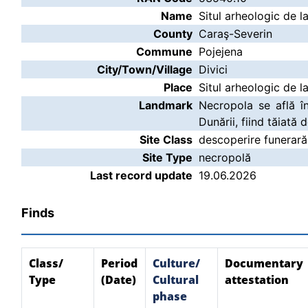
Name
Situl arheologic de la
County
Caraş-Severin
Commune
Pojejena
City/Town/Village
Divici
Place
Situl arheologic de la
Landmark
Necropola se află în
Dunării, fiind tăiată
Site Class
descoperire funerară
Site Type
necropolă
Last record update
19.06.2026
Finds
Class/
Period
Culture/
Documentary
Type
(Date)
Cultural
attestation
phase