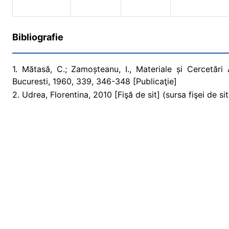
Bibliografie
1. Mătasă, C.; Zamoșteanu, I., Materiale și Cercetări 
Bucuresti, 1960, 339, 346-348 [Publicaţie]
2. Udrea, Florentina, 2010 [Fişă de sit] (sursa fişei de sit