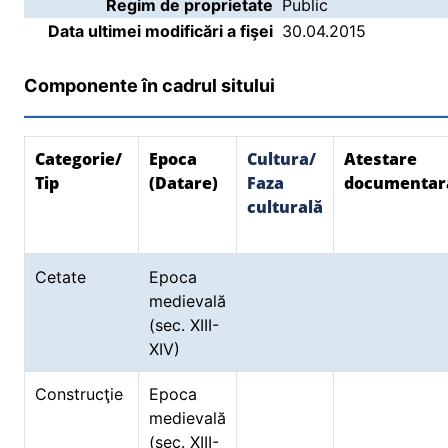
Regim de proprietate
Public
Data ultimei modificări a fişei
30.04.2015
Componente în cadrul sitului
Categorie/
Epoca
Cultura/
Atestare
Tip
(Datare)
Faza
documentar
culturală
Cetate
Epoca
medievală
(sec. XIII-
XIV)
Construcţie
Epoca
medievală
(sec. XIII-