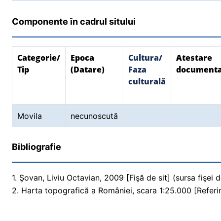
Componente în cadrul sitului
Categorie/
Epoca
Cultura/
Atestare
Tip
(Datare)
Faza
document
culturală
Movila
necunoscută
Bibliografie
1. Şovan, Liviu Octavian, 2009 [Fişă de sit] (sursa fişei d
2. Harta topografică a României, scara 1:25.000 [Referi