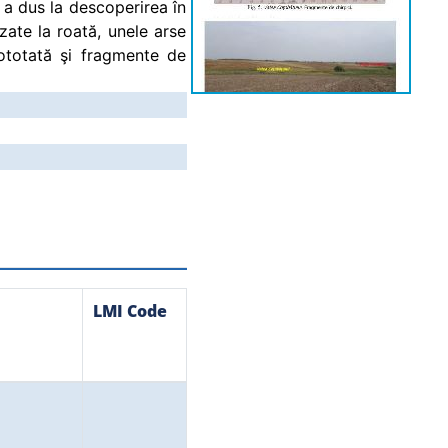
3 a dus la descoperirea în
zate la roată, unele arse
tototată şi fragmente de
LMI Code