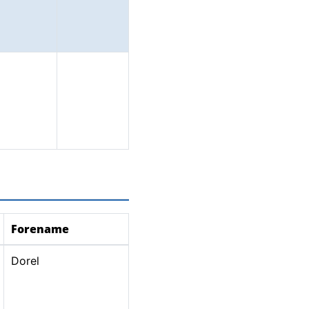
Forename
Dorel