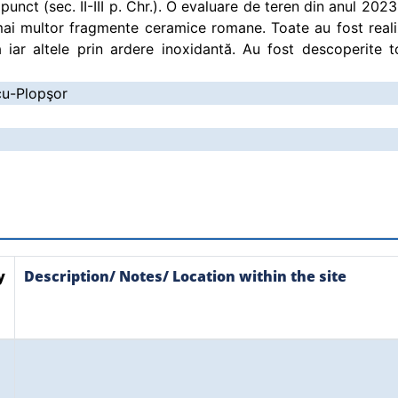
punct (sec. II-III p. Chr.). O evaluare de teren din anul 202
 mai multor fragmente ceramice romane. Toate au fost reali
 iar altele prin ardere inoxidantă. Au fost descoperite 
cu-Plopşor
y
Description/ Notes/ Location within the site