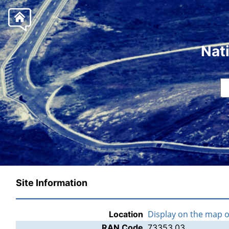
Nat
Site Information
Display on the map 
Location
RAN Code
73353.03