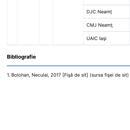
DJC Neamț
CMJ Neamţ
UAIC Iaşi
Bibliografie
1. Bolohan, Neculai, 2017 [Fişă de sit] (sursa fişei de sit)