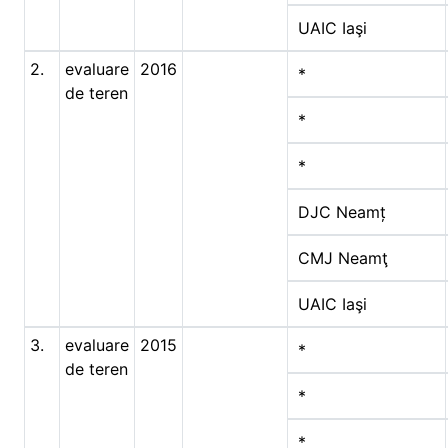
UAIC Iaşi
2.
evaluare
2016
*
de teren
*
*
DJC Neamț
CMJ Neamţ
UAIC Iaşi
3.
evaluare
2015
*
de teren
*
*