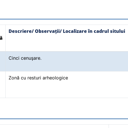
Descriere/ Observații/ Localizare în cadrul sitului
ă
Cinci cenuşare.
Zonă cu resturi arheologice