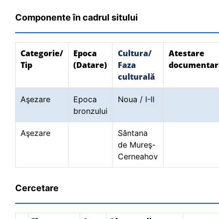
Componente în cadrul sitului
Categorie/
Epoca
Cultura/
Atestare
Tip
(Datare)
Faza
documentar
culturală
Aşezare
Epoca
Noua / I-II
bronzului
Aşezare
Sântana
de Mureş-
Cerneahov
Cercetare