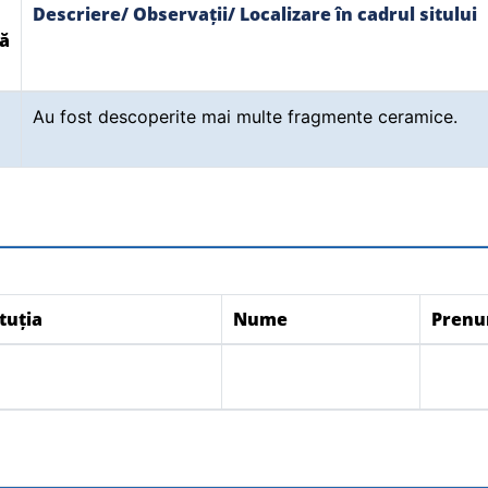
Descriere/ Observații/ Localizare în cadrul sitului
ă
Au fost descoperite mai multe fragmente ceramice.
tuția
Nume
Pren