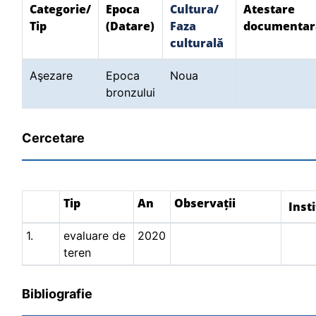
Categorie/
Epoca
Cultura/
Atestare
Tip
(Datare)
Faza
documentar
culturală
Aşezare
Epoca
Noua
bronzului
Cercetare
Tip
An
Observații
Insti
1.
evaluare de
2020
teren
Bibliografie