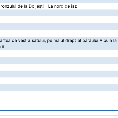
onzului de la Doljeşti - La nord de iaz
artea de vest a satului, pe malul drept al pârâului Albuia l
ii.