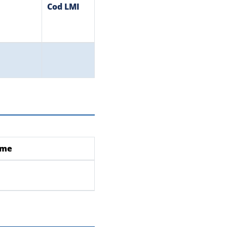
Cod LMI
ume