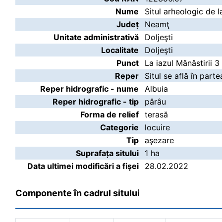
Nume
Situl arheologic de la
Județ
Neamţ
Unitate administrativă
Doljeşti
Localitate
Doljeşti
Punct
La iazul Mănăstirii 3
Reper
Situl se află în part
Reper hidrografic - nume
Albuia
Reper hidrografic - tip
pârâu
Forma de relief
terasă
Categorie
locuire
Tip
aşezare
Suprafața sitului
1 ha
Data ultimei modificări a fişei
28.02.2022
Componente în cadrul sitului