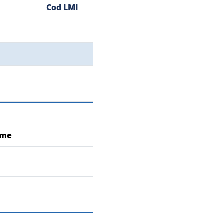
Cod LMI
ume