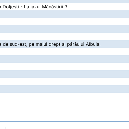
 Doljeşti - La iazul Mănăstirii 3
ea de sud-est, pe malul drept al pârâului Albuia.