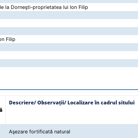
 la Dorneşti-proprietatea lui Ion Filip
on Filip
Descriere/ Observații/ Localizare în cadrul sitului
ă
Aşezare fortificată natural