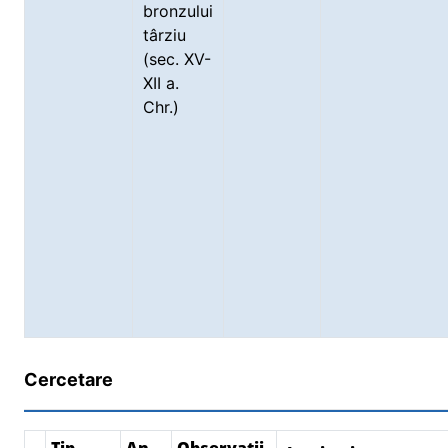
bronzului
târziu
(sec. XV-
XII a.
Chr.)
Cercetare