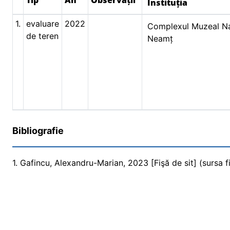
Tip
An
Observații
Instituția
1.
evaluare
2022
Complexul Muzeal Na
de teren
Neamț
Bibliografie
1. Gafincu, Alexandru-Marian, 2023 [Fişă de sit] (sursa fi