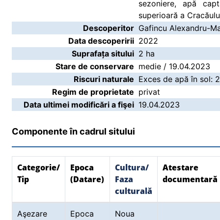
sezoniere, apă capt
superioară a Cracăulu
Descoperitor
Gafincu Alexandru-Ma
Data descoperirii
2022
Suprafața sitului
2 ha
Stare de conservare
medie / 19.04.2023
Riscuri naturale
Exces de apă în sol: 
Regim de proprietate
privat
Data ultimei modificări a fişei
19.04.2023
Componente în cadrul sitului
Categorie/
Epoca
Cultura/
Atestare
Tip
(Datare)
Faza
documentară
culturală
Aşezare
Epoca
Noua