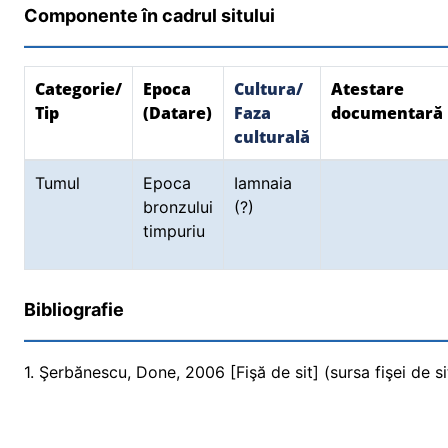
Componente în cadrul sitului
Categorie/
Epoca
Cultura/
Atestare
Tip
(Datare)
Faza
documentară
culturală
Tumul
Epoca
Iamnaia
bronzului
(?)
timpuriu
Bibliografie
1. Şerbănescu, Done, 2006 [Fişă de sit] (sursa fişei de si