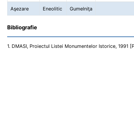
Aşezare
Eneolitic
Gumelniţa
Bibliografie
1. DMASI, Proiectul Listei Monumentelor Istorice, 1991 [Pr