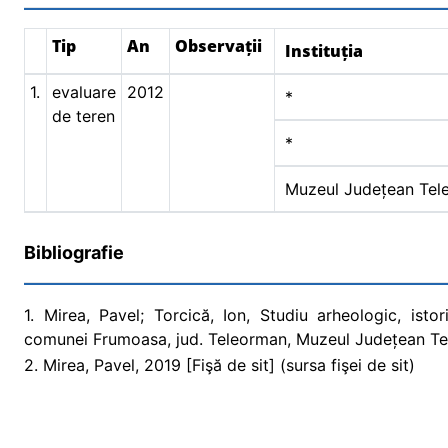
Tip
An
Observații
Instituția
1.
evaluare
2012
*
de teren
*
Muzeul Județean Tel
Bibliografie
1. Mirea, Pavel; Torcică, Ion, Studiu arheologic, isto
comunei Frumoasa, jud. Teleorman, Muzeul Județean Te
2. Mirea, Pavel, 2019 [Fişă de sit] (sursa fişei de sit)