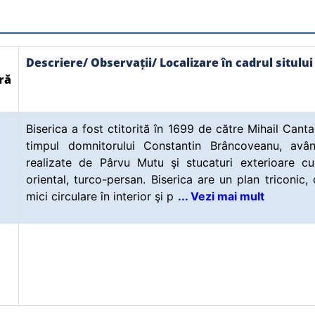
Descriere/ Observații/ Localizare în cadrul sitului
ră
Biserica a fost ctitorită în 1699 de către Mihail Canta
timpul domnitorului Constantin Brâncoveanu, avân
realizate de Pârvu Mutu şi stucaturi exterioare cu
oriental, turco-persan. Biserica are un plan triconic,
mici circulare în interior şi p
... Vezi mai mult