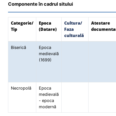
Componente în cadrul sitului
Categorie/
Epoca
Cultura/
Atestare
Tip
(Datare)
Faza
documenta
culturală
Biserică
Epoca
medievală
(1699)
Necropolă
Epoca
medievală
- epoca
modernă