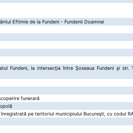
fântul Eftimie de la Fundeni - Fundenii Doamnei
atul Fundeni, la intersecţia între Şoseaua Fundeni şi str. 
scoperire funerară
ropolă
st înregistrată pe teritoriul municipiului Bucureşti, cu codul