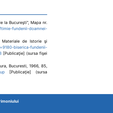
e la Bucureşti", Mapa nr.
ftimie-fundenii-doamnei-
 Materiale de Istorie şi
ol=9180-biserica-fundenii-
3
[Publicaţie] (sursa fişei
ura, Bucuresti, 1966, 85,
2up
[Publicaţie] (sursa
trimoniului