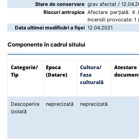
Stare de conservare
grav afectat / 12.04.
Riscuri antropice
Afectare parţială: 4 /
Incendii provocate: 1 
Data ultimei modificări a fişei
12.04.2021
Componente în cadrul sitului
Categorie/
Epoca
Cultura/
Atestare
Tip
(Datare)
Faza
documen
culturală
Descoperire
neprecizată
neprecizată
izolată