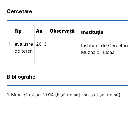
Cercetare
Tip
An
Observații
Instituția
1.
evaluare
2013
Institutul de Cercetăr
de teren
Muzeale Tulcea
Bibliografie
1. Micu, Cristian, 2014 [Fişă de sit] (sursa fişei de sit)