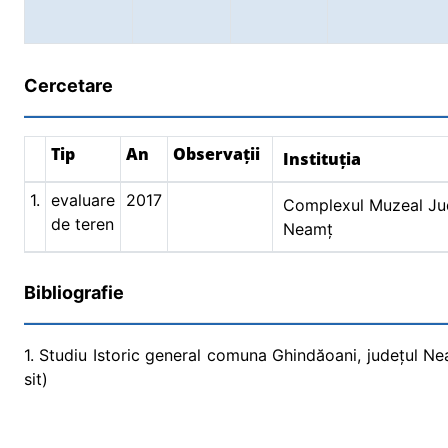
Cercetare
Tip
An
Observații
Instituția
1.
evaluare
2017
Complexul Muzeal Ju
de teren
Neamț
Bibliografie
1. Studiu Istoric general comuna Ghindăoani, județul Nea
sit)