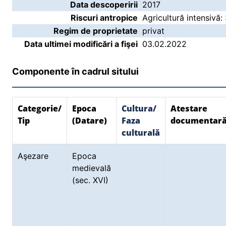
Data descoperirii
2017
Riscuri antropice
Agricultură intensivă:
Regim de proprietate
privat
Data ultimei modificări a fişei
03.02.2022
Componente în cadrul sitului
Categorie/
Epoca
Cultura/
Atestare
Tip
(Datare)
Faza
documentar
culturală
Aşezare
Epoca
medievală
(sec. XVI)