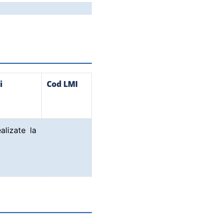
i
Cod LMI
alizate la