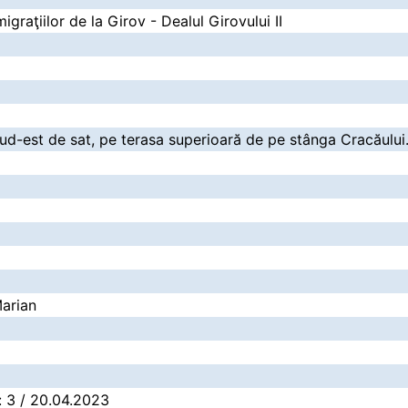
raţiilor de la Girov - Dealul Girovului II
sud-est de sat, pe terasa superioară de pe stânga Cracăului
arian
ă: 3 / 20.04.2023