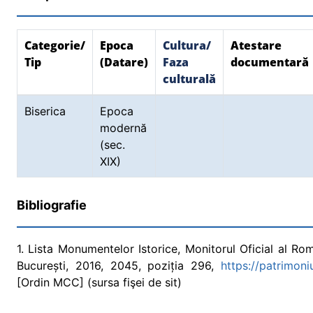
Categorie/
Epoca
Cultura/
Atestare
Tip
(Datare)
Faza
documentară
culturală
Biserica
Epoca
modernă
(sec.
XIX)
Bibliografie
1. Lista Monumentelor Istorice, Monitorul Oficial al Româ
București, 2016, 2045, poziția 296,
https://patrimon
[Ordin MCC] (sursa fişei de sit)