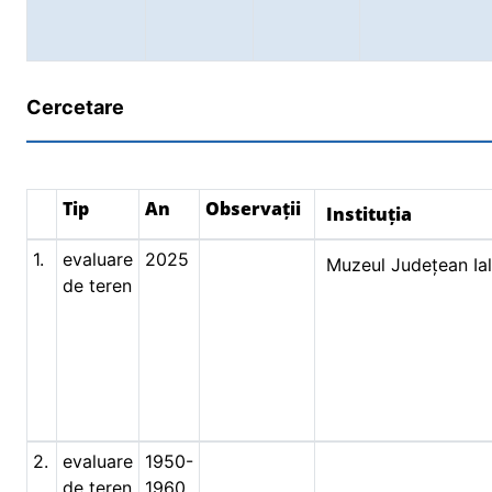
Cercetare
Tip
An
Observații
Instituția
1.
evaluare
2025
Muzeul Județean Ia
de teren
2.
evaluare
1950-
de teren
1960