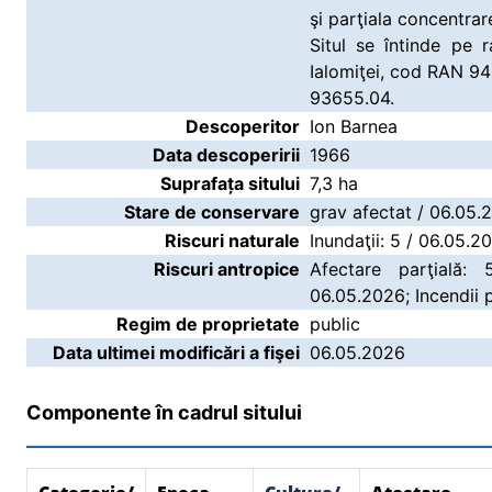
şi parţiala concentrare
Situl se întinde pe
Ialomiţei, cod RAN 9
93655.04.
Descoperitor
Ion Barnea
Data descoperirii
1966
Suprafața sitului
7,3 ha
Stare de conservare
grav afectat / 06.05.
Riscuri naturale
Inundaţii: 5 / 06.05.2
Riscuri antropice
Afectare parţială:
06.05.2026; Incendii 
Regim de proprietate
public
Data ultimei modificări a fişei
06.05.2026
Componente în cadrul sitului