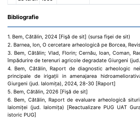
Bibliografie
1. Bem, Cătălin, 2024 [Fişă de sit] (sursa fişei de sit)
2. Barnea, Ion, O cercetare arheologică pe Borcea, Revis
3. Bem, Cătălin; Vlad, Florin; Cernău, Ioan, Coman, R
împădurire de terenuri agricole degradate Giurgeni (jud.
4. Bem, Cătălin, Raport de diagnostic arheologic neint
principale de irigații in amenajarea hidroameliorat
Giurgeni (jud. Ialomița), 2024, 28-30 [Raport]
5. Bem, Cătălin, 2026 [Fişă de sit]
6. Bem, Cătălin, Raport de evaluare arheologică situr
Ialomiței (jud. Ialomița) [Reactualizare PUG UAT Gura
istoric PUG]