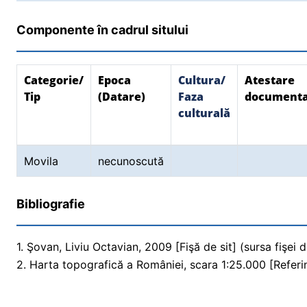
Componente în cadrul sitului
Categorie/
Epoca
Cultura/
Atestare
Tip
(Datare)
Faza
document
culturală
Movila
necunoscută
Bibliografie
1. Şovan, Liviu Octavian, 2009 [Fişă de sit] (sursa fişei d
2. Harta topografică a României, scara 1:25.000 [Referi