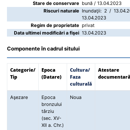
Stare de conservare
bună / 13.04.2023
Riscuri naturale
Inundaţii: 2 / 13.04.
13.04.2023
Regim de proprietate
privat
Data ultimei modificări a fişei
13.04.2023
Componente în cadrul sitului
Categorie/
Epoca
Cultura/
Atestare
Tip
(Datare)
Faza
documentar
culturală
Aşezare
Epoca
Noua
bronzului
târziu
(sec. XV-
XII a. Chr.)