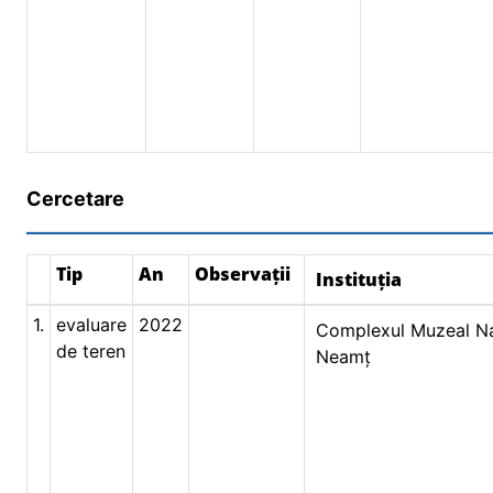
Cercetare
Tip
An
Observații
Instituția
1.
evaluare
2022
Complexul Muzeal Na
de teren
Neamț