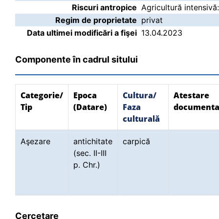
Riscuri antropice
Agricultură intensivă
Regim de proprietate
privat
Data ultimei modificări a fişei
13.04.2023
Componente în cadrul sitului
Categorie/
Epoca
Cultura/
Atestare
Tip
(Datare)
Faza
documenta
culturală
Aşezare
antichitate
carpică
(sec. II-III
p. Chr.)
Cercetare