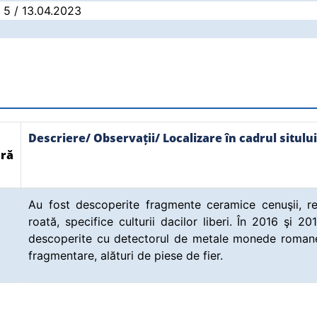
: 5 / 13.04.2023
Descriere/ Observații/ Localizare în cadrul sitului
ră
Au fost descoperite fragmente ceramice cenuşii, re
roată, specifice culturii dacilor liberi. În 2016 şi 20
descoperite cu detectorul de metale monede romane 
fragmentare, alături de piese de fier.