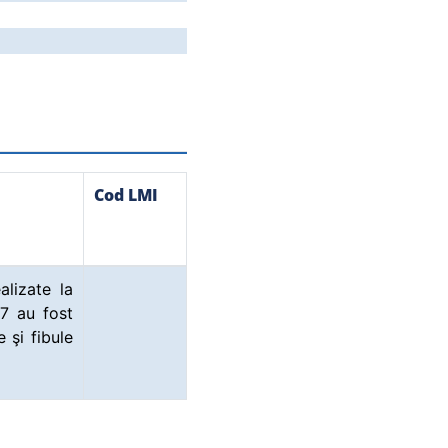
Cod LMI
alizate la
17 au fost
şi fibule