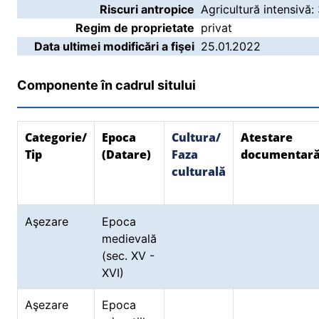
Riscuri antropice
Agricultură intensivă:
Regim de proprietate
privat
Data ultimei modificări a fişei
25.01.2022
Componente în cadrul sitului
Categorie/
Epoca
Cultura/
Atestare
Tip
(Datare)
Faza
documentar
culturală
Aşezare
Epoca
medievală
(sec. XV -
XVI)
Aşezare
Epoca