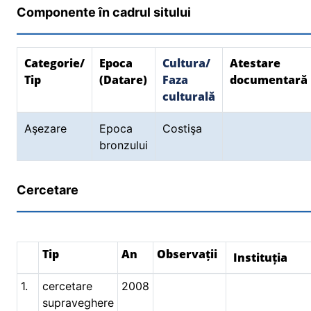
Componente în cadrul sitului
Categorie/
Epoca
Cultura/
Atestare
Tip
(Datare)
Faza
documentară
culturală
Aşezare
Epoca
Costişa
bronzului
Cercetare
Tip
An
Observații
Instituția
1.
cercetare
2008
supraveghere