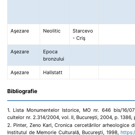
Aşezare
Neolitic
Starcevo
- Criş
Aşezare
Epoca
bronzului
Aşezare
Hallstatt
Bibliografie
1. Lista Monumentelor Istorice, MO nr. 646 bis/16/07/2
cultelor nr. 2.314/2004, vol. II, București, 2004, p. 138
2. Pinter, Zeno Karl, Cronica cercetărilor arheologic
Institutul de Memorie Culturală, Bucureşti, 1998,
https: