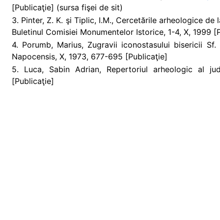
[Publicaţie] (sursa fişei de sit)
3. Pinter, Z. K. şi Tiplic, I.M., Cercetările arheologice d
Buletinul Comisiei Monumentelor Istorice, 1-4, X, 1999 [P
4. Porumb, Marius, Zugravii iconostasului bisericii S
Napocensis, X, 1973, 677-695 [Publicaţie]
5. Luca, Sabin Adrian, Repertoriul arheologic al ju
[Publicaţie]