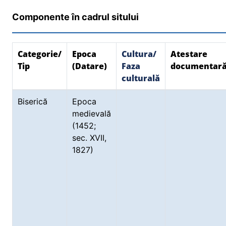
Componente în cadrul sitului
Categorie/
Epoca
Cultura/
Atestare
Tip
(Datare)
Faza
documentar
culturală
Biserică
Epoca
medievală
(1452;
sec. XVII,
1827)